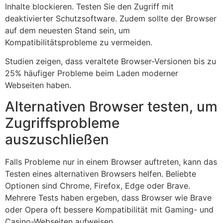
Inhalte blockieren. Testen Sie den Zugriff mit
deaktivierter Schutzsoftware. Zudem sollte der Browser
auf dem neuesten Stand sein, um
Kompatibilitätsprobleme zu vermeiden.
Studien zeigen, dass veraltete Browser-Versionen bis zu
25% häufiger Probleme beim Laden moderner
Webseiten haben.
Alternativen Browser testen, um
Zugriffsprobleme
auszuschließen
Falls Probleme nur in einem Browser auftreten, kann das
Testen eines alternativen Browsers helfen. Beliebte
Optionen sind Chrome, Firefox, Edge oder Brave.
Mehrere Tests haben ergeben, dass Browser wie Brave
oder Opera oft bessere Kompatibilität mit Gaming- und
Casino-Webseiten aufweisen.