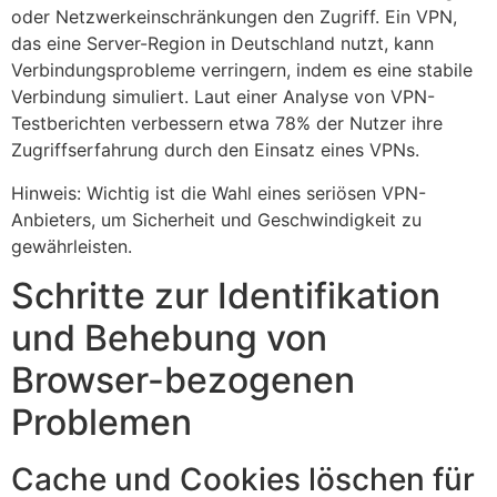
oder Netzwerkeinschränkungen den Zugriff. Ein VPN,
das eine Server-Region in Deutschland nutzt, kann
Verbindungsprobleme verringern, indem es eine stabile
Verbindung simuliert. Laut einer Analyse von VPN-
Testberichten verbessern etwa 78% der Nutzer ihre
Zugriffserfahrung durch den Einsatz eines VPNs.
Hinweis: Wichtig ist die Wahl eines seriösen VPN-
Anbieters, um Sicherheit und Geschwindigkeit zu
gewährleisten.
Schritte zur Identifikation
und Behebung von
Browser-bezogenen
Problemen
Cache und Cookies löschen für