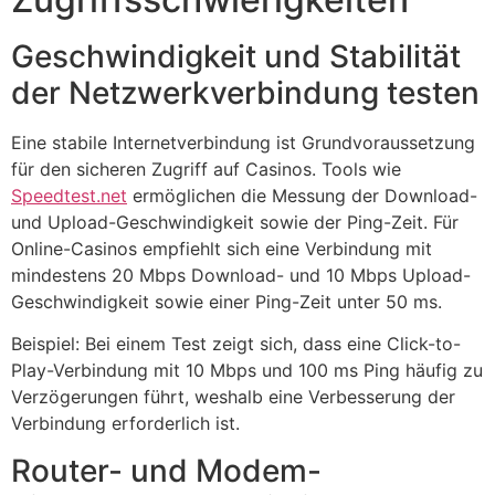
Geschwindigkeit und Stabilität
der Netzwerkverbindung testen
Eine stabile Internetverbindung ist Grundvoraussetzung
für den sicheren Zugriff auf Casinos. Tools wie
Speedtest.net
ermöglichen die Messung der Download-
und Upload-Geschwindigkeit sowie der Ping-Zeit. Für
Online-Casinos empfiehlt sich eine Verbindung mit
mindestens 20 Mbps Download- und 10 Mbps Upload-
Geschwindigkeit sowie einer Ping-Zeit unter 50 ms.
Beispiel: Bei einem Test zeigt sich, dass eine Click-to-
Play-Verbindung mit 10 Mbps und 100 ms Ping häufig zu
Verzögerungen führt, weshalb eine Verbesserung der
Verbindung erforderlich ist.
Router- und Modem-