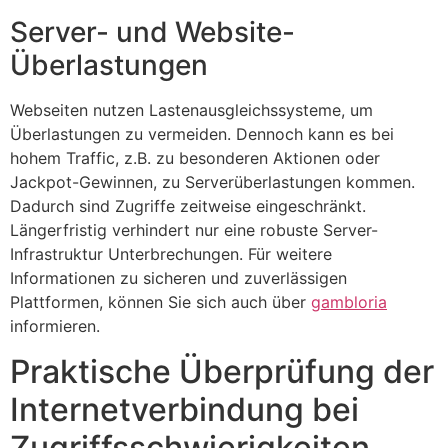
Server- und Website-
Überlastungen
Webseiten nutzen Lastenausgleichssysteme, um
Überlastungen zu vermeiden. Dennoch kann es bei
hohem Traffic, z.B. zu besonderen Aktionen oder
Jackpot-Gewinnen, zu Serverüberlastungen kommen.
Dadurch sind Zugriffe zeitweise eingeschränkt.
Längerfristig verhindert nur eine robuste Server-
Infrastruktur Unterbrechungen. Für weitere
Informationen zu sicheren und zuverlässigen
Plattformen, können Sie sich auch über
gambloria
informieren.
Praktische Überprüfung der
Internetverbindung bei
Zugriffsschwierigkeiten