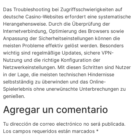
Das Troubleshooting bei Zugriffsschwierigkeiten auf
deutsche Casino-Websites erfordert eine systematische
Herangehensweise. Durch die Überprüfung der
Internetverbindung, Optimierung des Browsers sowie
Anpassung der Sicherheitseinstellungen können die
meisten Probleme effektiv gelöst werden. Besonders
wichtig sind regelmäßige Updates, sichere VPN-
Nutzung und die richtige Konfiguration der
Netzwerkeinstellungen. Mit diesen Schritten sind Nutzer
in der Lage, die meisten technischen Hindernisse
selbstständig zu überwinden und das Online-
Spielerlebnis ohne unerwünschte Unterbrechungen zu
genießen.
Agregar un comentario
Tu dirección de correo electrónico no será publicada.
Los campos requeridos están marcados
*