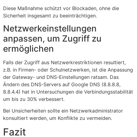
Diese Maßnahme schützt vor Blockaden, ohne die
Sicherheit insgesamt zu beeinträchtigen.
Netzwerkeinstellungen
anpassen, um Zugriff zu
ermöglichen
Falls der Zugriff aus Netzwerkrestriktionen resultiert,
z.B. in Firmen- oder Schulnetzwerken, ist die Anpassung
der Gateway- und DNS-Einstellungen ratsam. Das
Ändern des DNS-Servers auf Google DNS (8.8.8.8,
8.8.4.4) hat in Untersuchungen die Verbindungsstabilität
um bis zu 30% verbessert.
Bei Unsicherheiten sollte ein Netzwerkadministrator
konsultiert werden, um Konflikte zu vermeiden.
Fazit