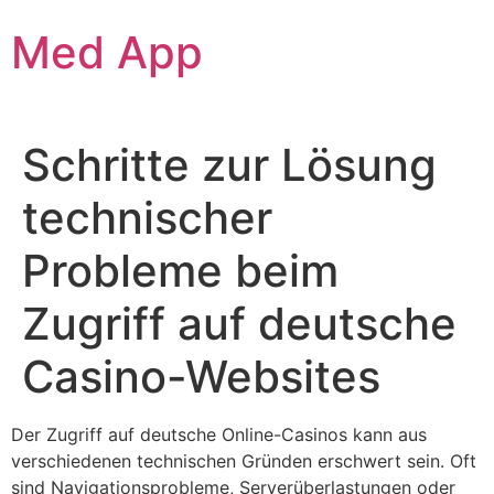
Skip
Med App
to
content
Schritte zur Lösung
technischer
Probleme beim
Zugriff auf deutsche
Casino-Websites
Der Zugriff auf deutsche Online-Casinos kann aus
verschiedenen technischen Gründen erschwert sein. Oft
sind Navigationsprobleme, Serverüberlastungen oder